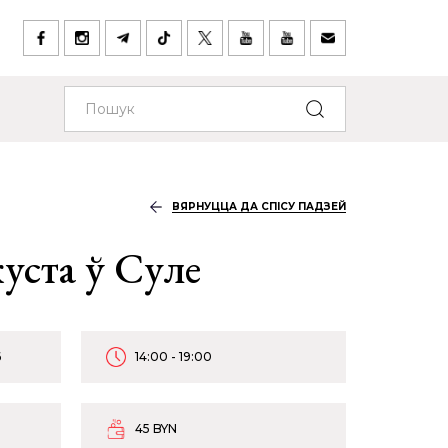
ВЯРНУЦЦА ДА СПІСУ ПАДЗЕЙ
уста ў Суле
6
14:00 - 19:00
45 BYN