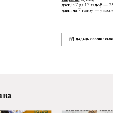
дзеці з 7 да 17 гадоў — 2
дзеці да 7 гадоў — увахо
ДАДАЦЬ У GOOGLE КАЛ
ава