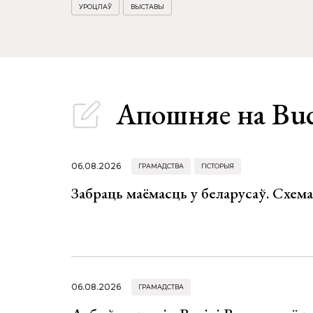
УРОЦЛАЎ
ВЫСТАВЫ
Апошняе
на Bu
06.08.2026
ГРАМАДСТВА
ГІСТОРЫЯ
Забраць маёмасць у беларусаў. Схем
06.08.2026
ГРАМАДСТВА