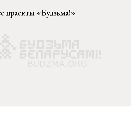
се праекты «Будзьма!»