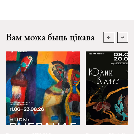
Вам можа быць цікава