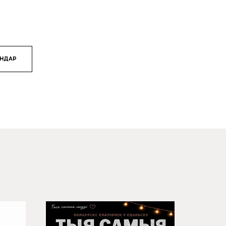
ЯНДАР