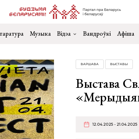
таратура
Музыка
Відэа
Вандроўкі
Афіша
ВАРШАВА
ВЫСТАВЫ
Выстава Св
«Мерыдыян
12.04.2025 - 21.04.2025