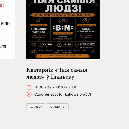
Кватэрнік «Тыя самыя
людзі» ў Гданьску
14.08.2026 (18:30 - 21:00)
Czudner Spot (ul. Łąkowa 34/37)
ГДАНЬСК
КАНЦЭРТЫ