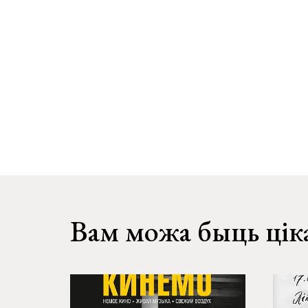
Вам можа быць цік