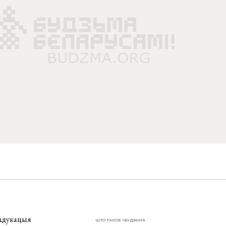
Адукацыя
ШТО ТАКОЕ «БУДЗЬМА