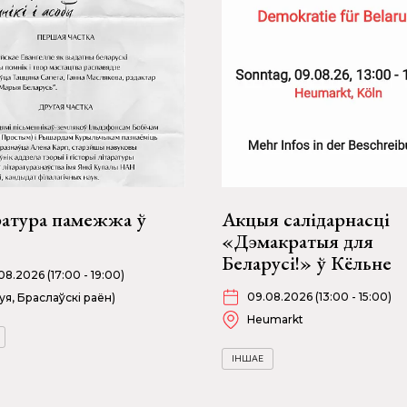
ратура памежжа ў
Акцыя салідарнасці
«Дэмакратыя для
Беларусі!» ў Кёльне
08.2026 (17:00 - 19:00)
09.08.2026 (13:00 - 15:00)
уя, Браслаўскі раён)
Heumarkt
ІНШАЕ