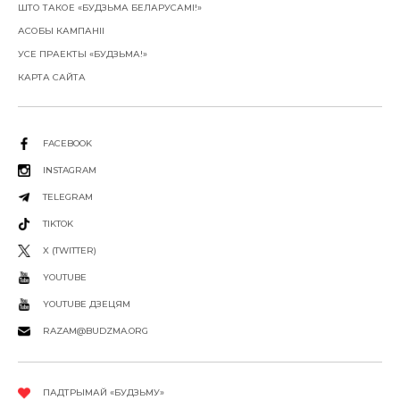
ШТО ТАКОЕ «БУДЗЬМА БЕЛАРУСАМІ!»
АСОБЫ КАМПАНІІ
УСЕ ПРАЕКТЫ «БУДЗЬМА!»
КАРТА САЙТА
FACEBOOK
INSTAGRAM
TELEGRAM
TIKTOK
X (TWITTER)
YOUTUBE
YOUTUBE ДЗЕЦЯМ
RAZAM@BUDZMA.ORG
ПАДТРЫМАЙ «БУДЗЬМУ»