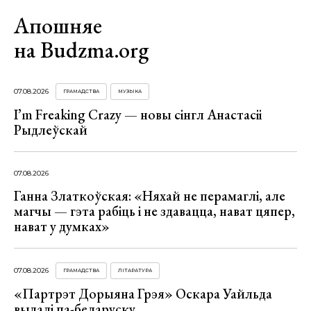
Апошняе
на Budzma.org
07.08.2026
ГРАМАДСТВА
МУЗЫКА
I’m Freaking Crazy — новы сінгл Анастасіі
Рыдлеўскай
07.08.2026
Ганна Златкоўская: «Няхай не перамаглі, але
магчы — гэта рабіць і не здавацца, нават цяпер,
нават у думках»
07.08.2026
ГРАМАДСТВА
ЛІТАРАТУРА
«Партрэт Дорыяна Грэя» Оскара Уайльда
выдалі па-беларуску