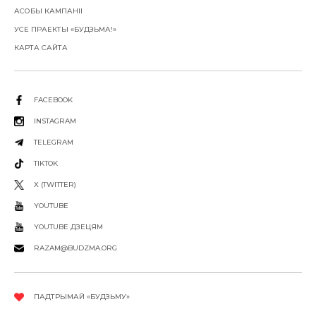
АСОБЫ КАМПАНІІ
УСЕ ПРАЕКТЫ «БУДЗЬМА!»
КАРТА САЙТА
FACEBOOK
INSTAGRAM
TELEGRAM
TIKTOK
X (TWITTER)
YOUTUBE
YOUTUBE ДЗЕЦЯМ
RAZAM@BUDZMA.ORG
ПАДТРЫМАЙ «БУДЗЬМУ»