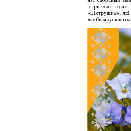
чырвонага сцяга. 
«Петрушка», які л
дзе беларускія тол