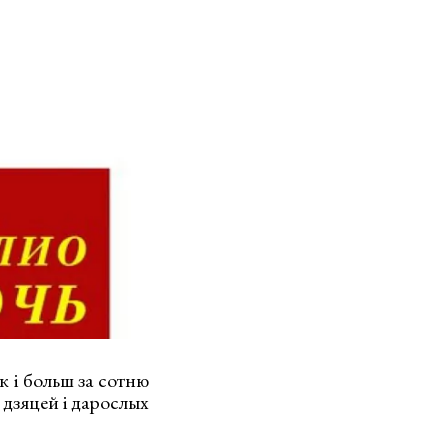
к і больш за сотню
 дзяцей і дарослых