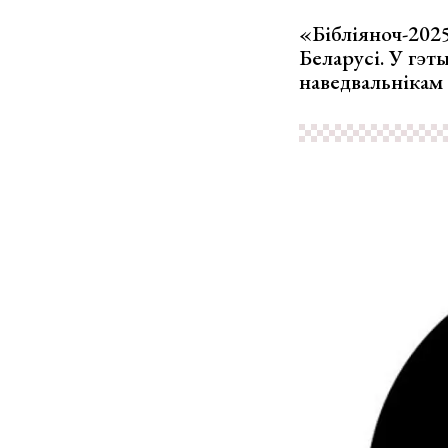
«Бібліяноч-202
Беларусі. У гэт
наведвальнікам