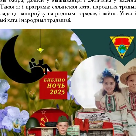
Такая ж і праграма: сялянская хата, народныя традыц
адзіць вандроўку па родным горадзе, і вайна. Увесь 
ькі хата і народныя традыцыі.