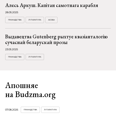
Алесь Аркуш. Капітан самотнага карабля
28.05.2025
ГРАМАДСТВА
ЛІТАРАТУРА
АСОБА
Выдавецтва Gutenberg рыхтуе квазіанталогію
сучаснай беларускай прозы
23.05.2025
ГРАМАДСТВА
ЛІТАРАТУРА
Апошняе
на Budzma.org
07.08.2026
ГРАМАДСТВА
ЛІТАРАТУРА