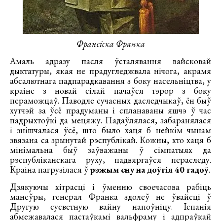
Франсіска Франка
Амаль адразу пасля ўсталявання вайсковай
дыктатуры, якая не прадугледжвала нічога, акрамя
абсалютнага падпарадкавання з боку насельніцтва, у
краіне з новай сілай пачаўся тэрор з боку
пераможцаў. Паводле сучасных даследчыкаў, ён быў
хутчэй за ўсё прадуманы і спланаваны яшчэ ў час
падрыхтоўкі да мецяжу. Падаўлялася, забаранялася
і знішчалася ўсё, што было хаця б нейкім чынам
звязана са зрынутай рэспублікай. Кожны, хто хаця б
мінімальна быў заўважаны ў сімпатыях да
рэспубліканскага руху, падвяргаўся пераследу.
Краіна пагрузілася ў
рэжым сну на доўгія 40 гадоў
.
Дзякуючы хітрасці і ўменню своечасова рабіць
манеўры, генерал Франка здолеў не ўвайсці ў
Другую сусветную вайну напоўніцу. Іспанія
абмежавалася пастаўкамі вальфраму і адпраўкай