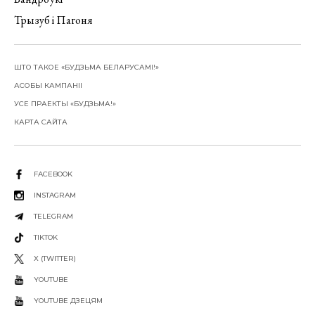
Трызуб і Пагоня
ШТО ТАКОЕ «БУДЗЬМА БЕЛАРУСАМІ!»
АСОБЫ КАМПАНІІ
УСЕ ПРАЕКТЫ «БУДЗЬМА!»
КАРТА САЙТА
FACEBOOK
INSTAGRAM
TELEGRAM
TIKTOK
X (TWITTER)
YOUTUBE
YOUTUBE ДЗЕЦЯМ