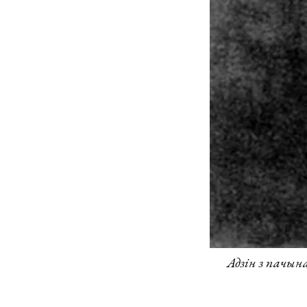
Адзін з пачын