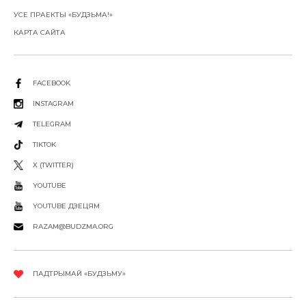
УСЕ ПРАЕКТЫ «БУДЗЬМА!»
КАРТА САЙТА
FACEBOOK
INSTAGRAM
TELEGRAM
TIKTOK
X (TWITTER)
YOUTUBE
YOUTUBE ДЗЕЦЯМ
RAZAM@BUDZMA.ORG
ПАДТРЫМАЙ «БУДЗЬМУ»