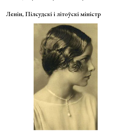
Ленін, Пілсудскі і літоўскі міністр