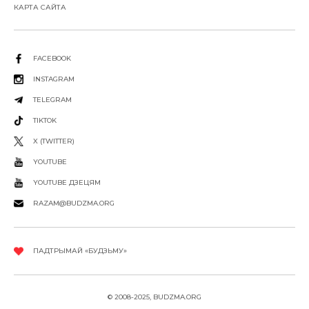
КАРТА САЙТА
FACEBOOK
INSTAGRAM
TELEGRAM
TIKTOK
X (TWITTER)
YOUTUBE
YOUTUBE ДЗЕЦЯМ
RAZAM@BUDZMA.ORG
ПАДТРЫМАЙ «БУДЗЬМУ»
© 2008-2025, BUDZMA.ORG