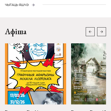
ЧЫТАЦЬ ЯШЧЭ
Афіша