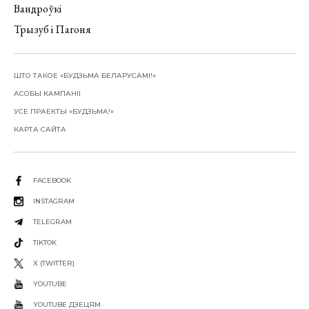
Вандроўкі
Трызуб і Пагоня
ШТО ТАКОЕ «БУДЗЬМА БЕЛАРУСАМІ!»
АСОБЫ КАМПАНІІ
УСЕ ПРАЕКТЫ «БУДЗЬМА!»
КАРТА САЙТА
FACEBOOK
INSTAGRAM
TELEGRAM
TIKTOK
X (TWITTER)
YOUTUBE
YOUTUBE ДЗЕЦЯМ