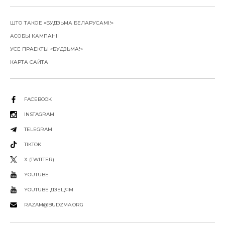
ШТО ТАКОЕ «БУДЗЬМА БЕЛАРУСАМІ!»
АСОБЫ КАМПАНІІ
УСЕ ПРАЕКТЫ «БУДЗЬМА!»
КАРТА САЙТА
FACEBOOK
INSTAGRAM
TELEGRAM
TIKTOK
X (TWITTER)
YOUTUBE
YOUTUBE ДЗЕЦЯМ
RAZAM@BUDZMA.ORG