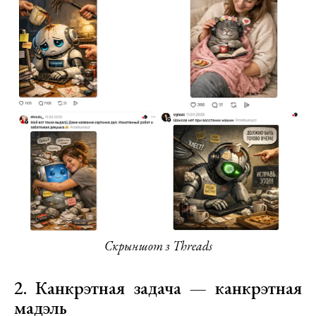
Скрыншот з Threads
2. Канкрэтная задача — канкрэтная
мадэль