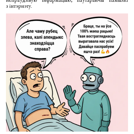
з інтэрнэту.