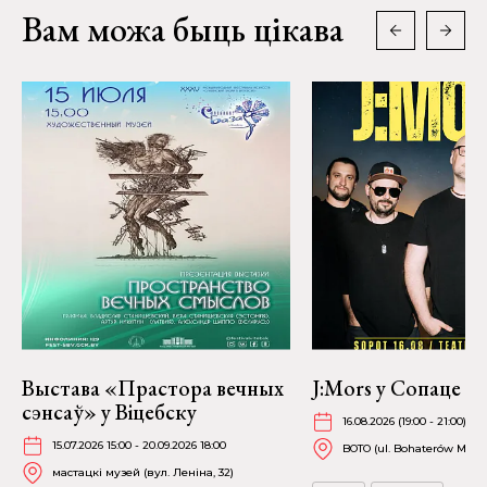
Вам можа быць цікава
Выстава «Прастора вечных
J:Mors у Сопаце
сэнсаў» у Віцебску
16.08.2026 (19:00 - 21:00)
15.07.2026 15:00 - 20.09.2026 18:00
BOTO (ul. Bohaterów Mont
мастацкі музей (вул. Леніна, 32)