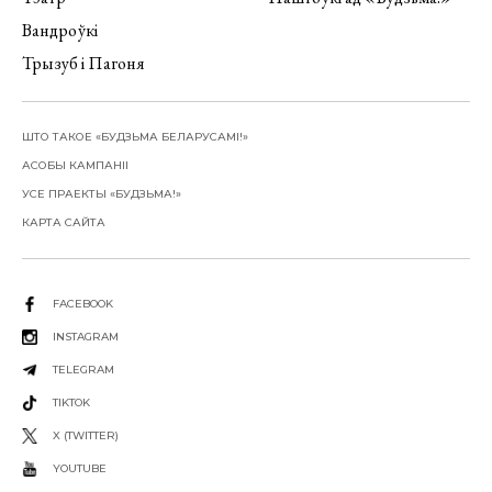
Вандроўкі
Трызуб і Пагоня
ШТО ТАКОЕ «БУДЗЬМА БЕЛАРУСАМІ!»
АСОБЫ КАМПАНІІ
УСЕ ПРАЕКТЫ «БУДЗЬМА!»
КАРТА САЙТА
FACEBOOK
INSTAGRAM
TELEGRAM
TIKTOK
X (TWITTER)
YOUTUBE