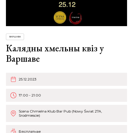
ВАРШАВА
Калядны хмельны квіз у
Варшаве
25.12.2023
17:00 - 21:00
Scena Chmielna Klub Bar Pub (Nowy Świat 27A,
Srodmiescie)
Бясплатнае