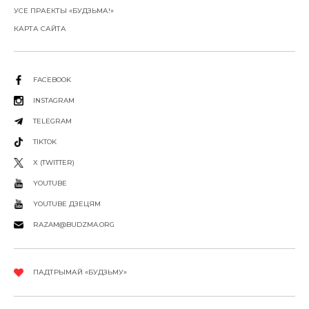
УСЕ ПРАЕКТЫ «БУДЗЬМА!»
КАРТА САЙТА
FACEBOOK
INSTAGRAM
TELEGRAM
TIKTOK
X (TWITTER)
YOUTUBE
YOUTUBE ДЗЕЦЯМ
RAZAM@BUDZMA.ORG
ПАДТРЫМАЙ «БУДЗЬМУ»