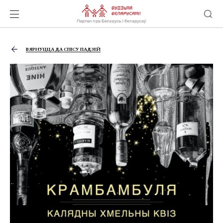
ВЯРНУЦЦА ДА СПІСУ ПАДЗЕЙ