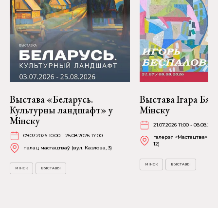
Выстава «Беларусь.
Выстава Ігара Бяс
Культурны ландшафт» у
Мінску
Мінску
21.07.2026 11:00 - 08.08.202
09.07.2026 10:00 - 25.08.2026 17:00
галерэя «Мастацтва» (пр
12)
палац мастацтваў (вул. Казлова, 3)
МІНСК
ВЫСТАВЫ
МІНСК
ВЫСТАВЫ