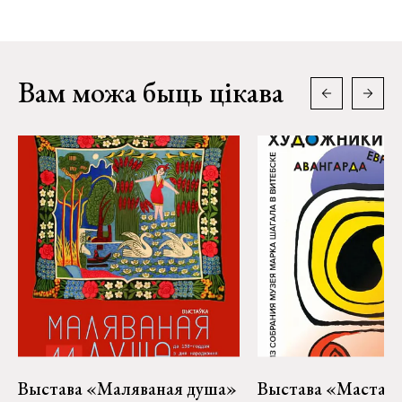
Вам можа быць цікава
Выстава «Маляваная душа»
Выстава «Мастакі