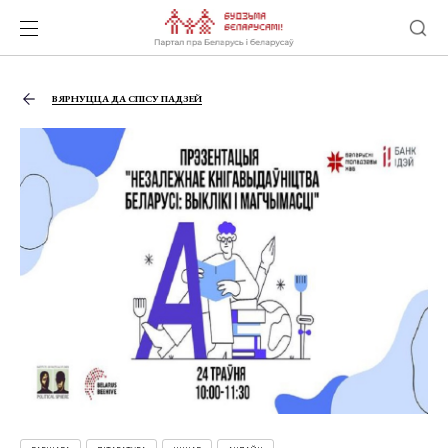
ВЯРНУЦЦА ДА СПІСУ ПАДЗЕЙ