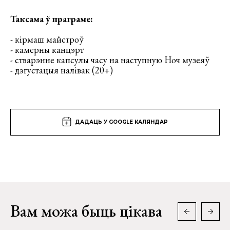
Таксама ў праграме:
- кірмаш майстроў
- камерны канцэрт
- стварэнне капсулы часу на наступную Ноч музеяў
- дэгустацыя налівак (20+)
ДАДАЦЬ У GOOGLE КАЛЯНДАР
Вам можа быць цікава