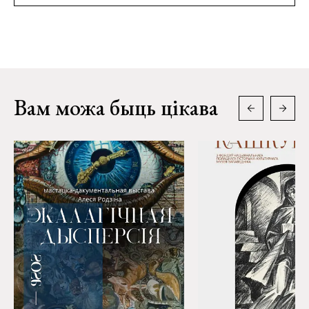
Вам можа быць цікава