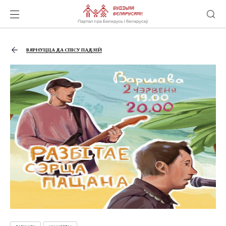
ВЯРНУЦЦА ДА СПІСУ ПАДЗЕЙ