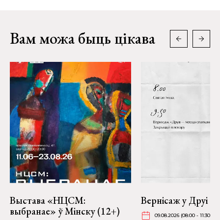
Вам можа быць цікава
Выстава «НЦСМ:
Вернісаж у Друі
выбранае» ў Мінску (12+)
09.08.2026 (08:00 - 11:30)