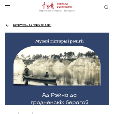
ВЯРНУЦЦА ДА СПІСУ ПАДЗЕЙ