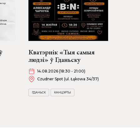
ў
Кватэрнік «Тыя самыя
людзі» ў Гданьску
14.08.2026 (18:30 - 21:00)
Czudner Spot (ul. Łąkowa 34/37)
ГДАНЬСК
КАНЦЭРТЫ