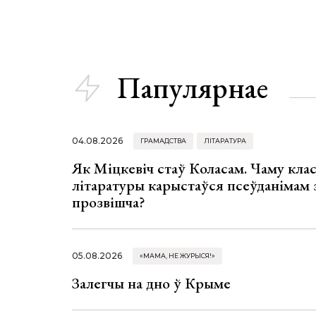
Папулярнае
04.08.2026
ГРАМАДСТВА
ЛІТАРАТУРА
Як Міцкевіч стаў Коласам. Чаму клас
літаратуры карыстаўся псеўданімам 
прозвішча?
05.08.2026
«МАМА, НЕ ЖУРЫСЯ!»
Залегчы на дно ў Крыме