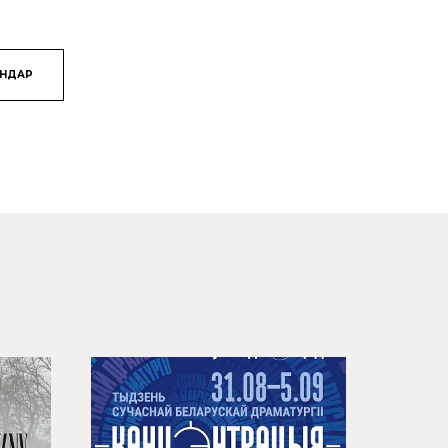
ЯНДАР