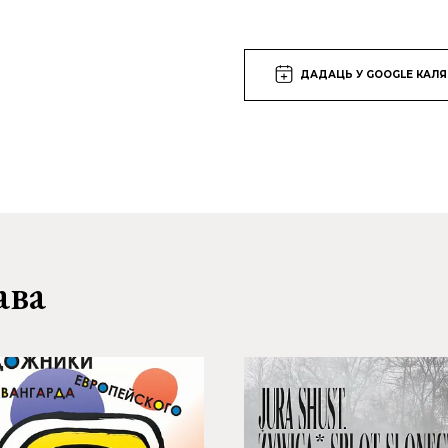
ДАДАЦЬ У GOOGLE КАЛ
ава