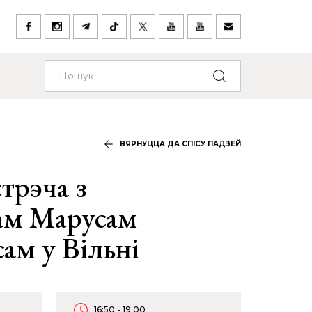
ВЯРНУЦЦА ДА СПІСУ ПАДЗЕЙ
трэча з
ам Марусам
ам у Вільні
16:50 - 19:00