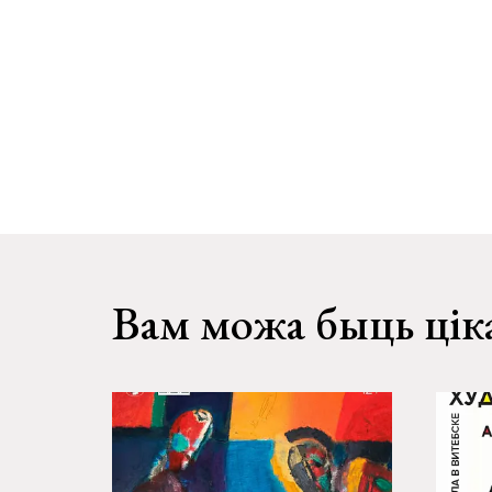
Вам можа быць цік