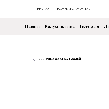
ПРА НАС
ПАДТРЫМАЙ «БУДЗЬМУ»
Навіны
Калумністыка
Гісторыя
Лі
ВЯРНУЦЦА ДА СПІСУ ПАДЗЕЙ