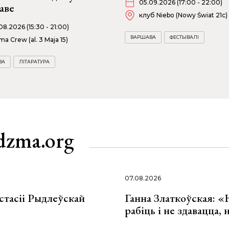
05.09.2026 (17:00 - 22:00)
аве
клуб Niebo (Nowy Świat 21c)
08.2026 (15:30 - 21:00)
ВАРШАВА
ФЕСТЫВАЛІ
ma Crew (al. 3 Maja 15)
ВА
ЛІТАРАТУРА
dzma.org
07.08.2026
стасіі Рыдлеўскай
Ганна Златкоўская: «
рабіць і не здавацца,