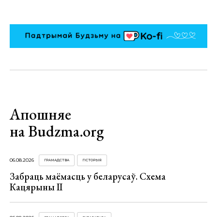
Апошняе
на Budzma.org
06.08.2026
ГРАМАДСТВА
ГІСТОРЫЯ
Забраць маёмасць у беларусаў. Схема
Кацярыны ІІ