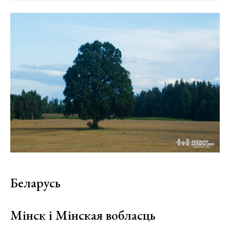
Беларусь
Мінск і Мінская вобласць