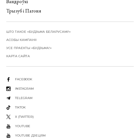
Вандроўкі
Трызуб і Пагоня
ШТО ТАКОЕ «БУДЗЬМА БЕЛАРУСАМІ!»
АСОБЫ КАМПАНІІ
УСЕ ПРАЕКТЫ «БУДЗЬМА!»
КАРТА САЙТА
FACEBOOK
INSTAGRAM
TELEGRAM
TIKTOK
X (TWITTER)
YOUTUBE
YOUTUBE ДЗЕЦЯМ