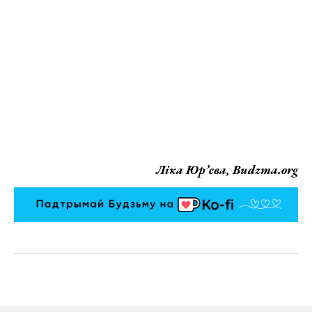
Ліка Юр’ева, Budzma.org