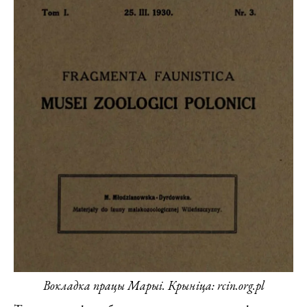
Вокладка працы Марыі. Крыніца: rcin.org.pl