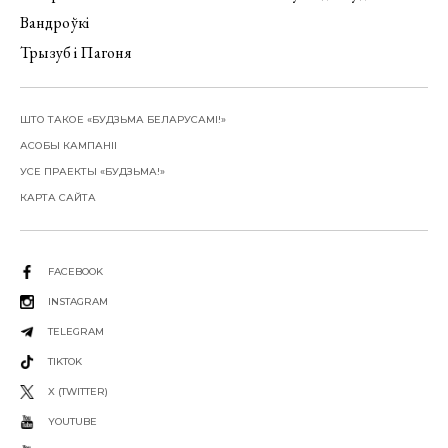
Вандроўкі
Трызуб і Пагоня
ШТО ТАКОЕ «БУДЗЬМА БЕЛАРУСАМІ!»
АСОБЫ КАМПАНІІ
УСЕ ПРАЕКТЫ «БУДЗЬМА!»
КАРТА САЙТА
FACEBOOK
INSTAGRAM
TELEGRAM
TIKTOK
X (TWITTER)
YOUTUBE