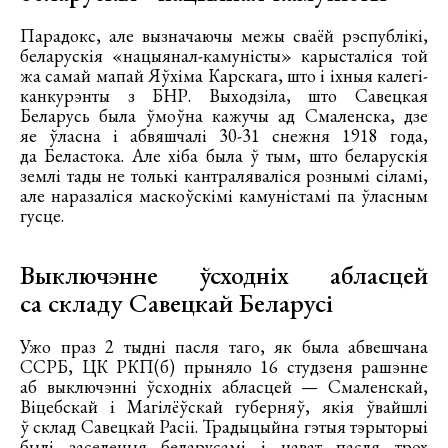
Парадокс, але вызначаючы межы сваёй рэспублікі,
беларускія «нацыянал-камуністы» карысталіся той
жа самай мапай Яўхіма Карскага, што і іхныя калегі-
канкурэнты з БНР. Выходзіла, што Савецкая
Беларусь была ўмоўна кажучы ад Смаленска, дзе
яе ўласна і абвяшчалі 30-31 снежня 1918 года,
да Беластока. Але хіба была ў тым, што беларускія
землі тады не толькі кантраляваліся рознымі сіламі,
але наразаліся маскоўскімі камуністамі па ўласным
гусце.
Выключэнне ўсходніх абласцей
са складу Савецкай Беларусі
Ужо праз 2 тыдні пасля таго, як была абвешчана
ССРБ, ЦК РКП(б) прыняло 16 студзеня рашэнне
аб выключэнні ўсходніх абласцей — Смаленскай,
Віцебскай і Магілёўскай губерняў, якія ўвайшлі
ў склад Савецкай Расіі. Традыцыйна гэтыя тэрыторыі
былі заселеныя беларусамі і нават пасля трох