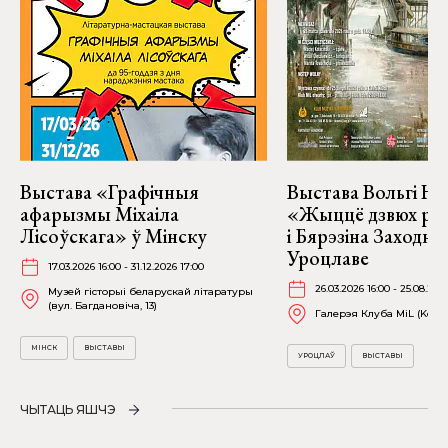
Выстава «Графічныя
Выстава Вольгі На
афарызмы Міхаіла
«Жыццё дзвюх рэк
Лісоўскага» ў Мінску
і Бярэзіна Заходня
Уроцлаве
17.03.2026 16:00 - 31.12.2026 17:00
26.03.2026 16:00 - 25.08.202
Музей гісторыі беларускай літаратуры
(вул. Багдановіча, 13)
Галерэя Клуба MiL (Kościu
МІНСК
ВЫСТАВЫ
УРОЦЛАЎ
ВЫСТАВЫ
ЧЫТАЦЬ ЯШЧЭ