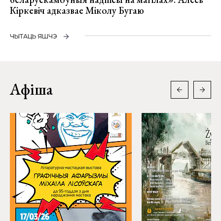
Кіркевіч адказвае Міколу Бугаю
ЧЫТАЦЬ ЯШЧЭ
Афіша