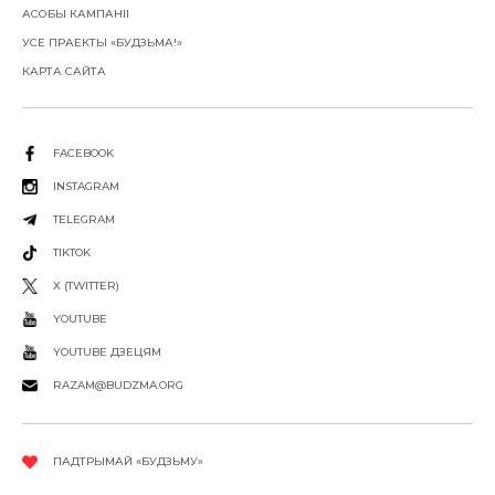
АСОБЫ КАМПАНІІ
УСЕ ПРАЕКТЫ «БУДЗЬМА!»
КАРТА САЙТА
FACEBOOK
INSTAGRAM
TELEGRAM
TIKTOK
X (TWITTER)
YOUTUBE
YOUTUBE ДЗЕЦЯМ
RAZAM@BUDZMA.ORG
ПАДТРЫМАЙ «БУДЗЬМУ»