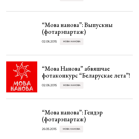
“Мова нанова”: Выпускны
(фотарэпартаж)
02.06.2015
МОВА НАНОВА
“Мова Нанова” абвяшчае
фотаконкурс “Беларускае лета”!
02.06.2015
МОВА НАНОВА
“Мова нанова”: Гендэр
(фотарэпартаж)
26.05.2015
МОВА НАНОВА