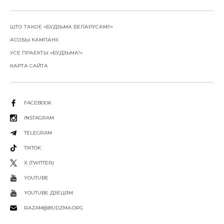
ШТО ТАКОЕ «БУДЗЬМА БЕЛАРУСАМІ!»
АСОБЫ КАМПАНІІ
УСЕ ПРАЕКТЫ «БУДЗЬМА!»
КАРТА САЙТА
FACEBOOK
INSTAGRAM
TELEGRAM
TIKTOK
X (TWITTER)
YOUTUBE
YOUTUBE ДЗЕЦЯМ
RAZAM@BUDZMA.ORG