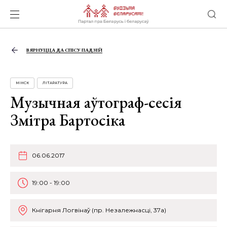
ВЯРНУЦЦА ДА СПІСУ ПАДЗЕЙ
МІНСК
ЛІТАРАТУРА
Музычная аўтограф-сесія
Змітра Бартосіка
06.06.2017
19:00 - 19:00
Кнігарня Логвінаў (пр. Незалежнасці, 37а)