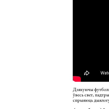
Дзякуючы футбол
ўвесь свет, падтр
спрыяюць дыялогу 