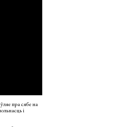
ўляе пра сябе на
ольнасць і