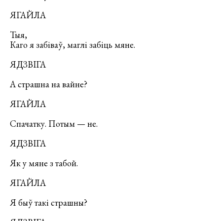
ЯГАЙЛА
Тыя,
Каго я забіваў, маглі забіць мяне.
ЯДЗВІГА
А страшна на вайне?
ЯГАЙЛА
Спачатку. Потым — не.
ЯДЗВІГА
Як у мяне з табой.
ЯГАЙЛА
Я быў такі страшны?