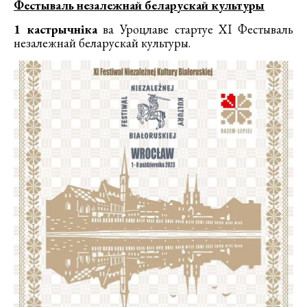
Фестываль незалежнай беларускай культуры
1 кастрычніка
ва Уроцлаве стартуе XI Фестываль
незалежнай беларускай культуры.