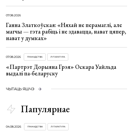
07.08.2026
Ганна Златкоўская: «Няхай не перамаглі, але
магчы — гэта рабіць і не здавацца, нават цяпер,
нават у думках»
07.08.2026
ГРАМАДСТВА
ЛІТАРАТУРА
«Партрэт Дорыяна Грэя» Оскара Уайльда
выдалі па-беларуску
ЧЫТАЦЬ ЯШЧЭ
Папулярнае
04.08.2026
ГРАМАДСТВА
ЛІТАРАТУРА