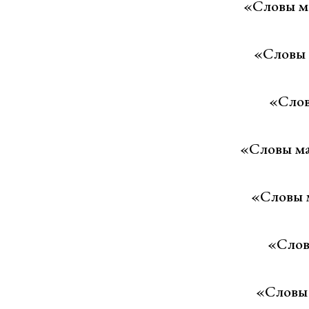
«Словы м
«Словы 
«Слов
«Словы ма
«Словы м
«Слов
«Словы 