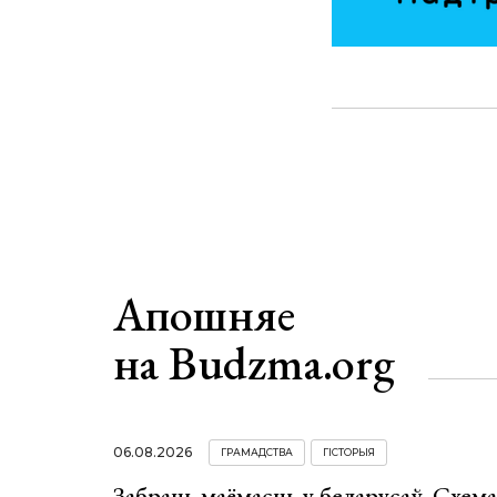
Апошняе
на Budzma.org
06.08.2026
ГРАМАДСТВА
ГІСТОРЫЯ
Забраць маёмасць у беларусаў. Схем