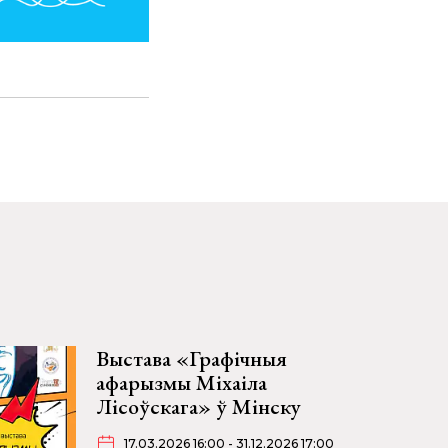
Выстава «Графічныя
афарызмы Міхаіла
Лісоўскага» ў Мінску
17.03.2026 16:00 - 31.12.2026 17:00