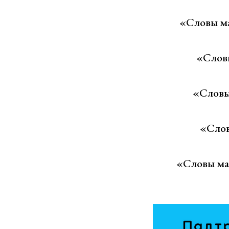
«Словы ма
«Словы
«Словы
«Слов
«Словы мац