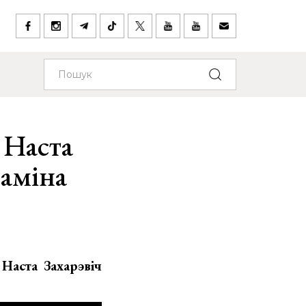
 Наста
Фаміна
Наста Захарэвіч