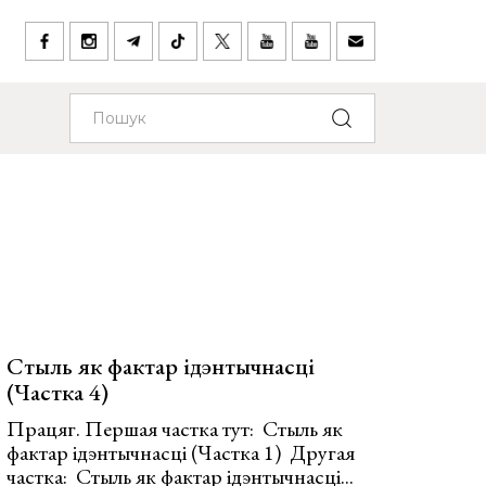
Стыль як фактар ідэнтычнасці
(Частка 4)
Працяг. Першая частка тут: Стыль як
фактар ідэнтычнасці (Частка 1) Другая
частка: Стыль як фактар ідэнтычнасці...