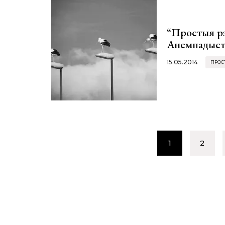
“Простыя р
Анемпадыст
15.05.2014
ПРОС
1
2