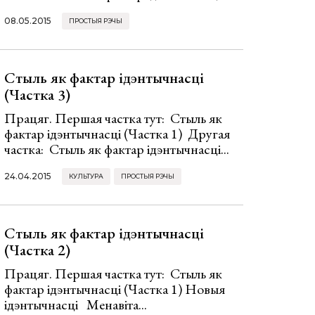
08.05.2015
ПРОСТЫЯ РЭЧЫ
Стыль як фактар ідэнтычнасці
(Частка 3)
Працяг. Першая частка тут: Стыль як
фактар ідэнтычнасці (Частка 1) Другая
частка: Стыль як фактар ідэнтычнасці...
24.04.2015
КУЛЬТУРА
ПРОСТЫЯ РЭЧЫ
Стыль як фактар ідэнтычнасці
(Частка 2)
Працяг. Першая частка тут: Стыль як
фактар ідэнтычнасці (Частка 1) Новыя
ідэнтычнасці Менавіта...