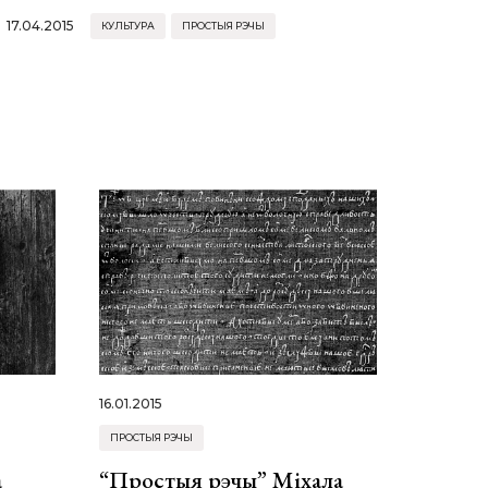
17.04.2015
КУЛЬТУРА
ПРОСТЫЯ РЭЧЫ
16.01.2015
ПРОСТЫЯ РЭЧЫ
а
“Простыя рэчы” Міхала