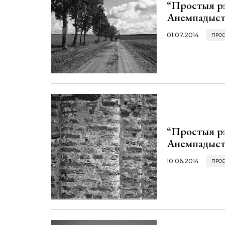
“Простыя р
Анемпадыст
01.07.2014
ПРОС
“Простыя р
Анемпадыста
10.06.2014
ПРОС