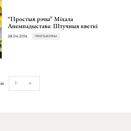
“Простыя рэчы” Міхала
Анемпадыстава: Штучныя кветкі
28.04.2014
ПРОСТЫЯ РЭЧЫ
кі: