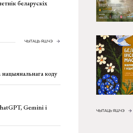
летнік беларускіх
ЧЫТАЦЬ ЯШЧЭ
га нацыянальнага коду
hatGPT, Gemini і
ЧЫТАЦЬ ЯШЧЭ