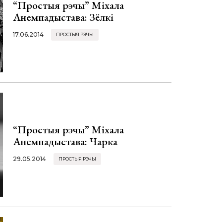
“Простыя рэчы” Міхала
Анемпадыстава: Зёлкі
17.06.2014
ПРОСТЫЯ РЭЧЫ
“Простыя рэчы” Міхала
Анемпадыстава: Чарка
29.05.2014
ПРОСТЫЯ РЭЧЫ