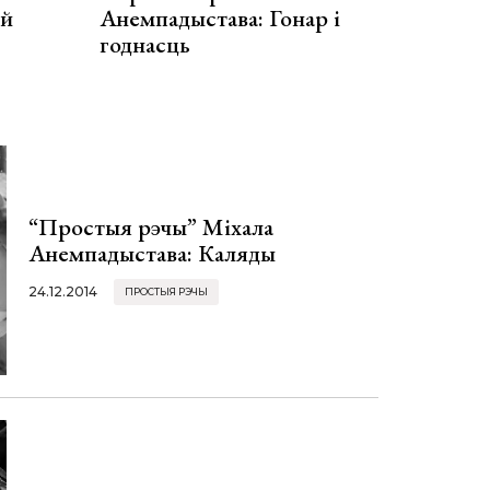
ой
Анемпадыстава: Гонар і
годнасць
“Простыя рэчы” Міхала
Анемпадыстава: Каляды
24.12.2014
ПРОСТЫЯ РЭЧЫ